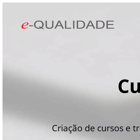
Cu
Criação de cursos e t