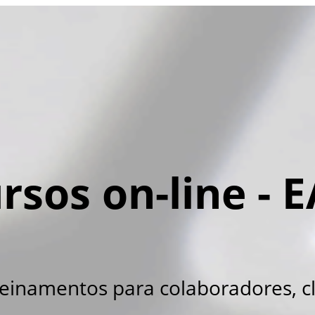
rsos on-line - 
reinamentos para colaboradores, c