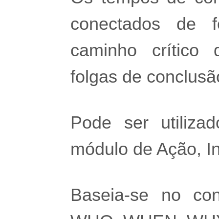
conectados de 
caminho crítico
folgas de conclusã
Pode ser utiliz
módulo de Ação, In
Baseia-se no c