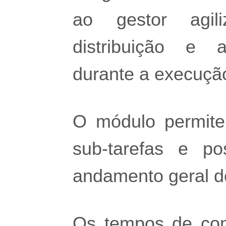
ao gestor agil
distribuição e 
durante a execução
O módulo permite
sub-tarefas e pos
andamento geral do
Os tempos de con