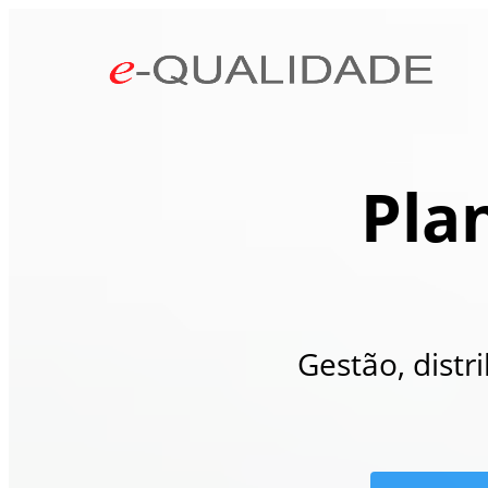
Pla
Gestão, distr