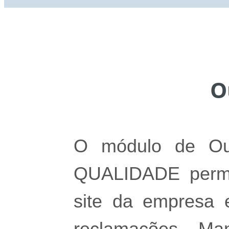
O
O módulo de Ouv
QUALIDADE permit
site da empresa 
reclamações. M