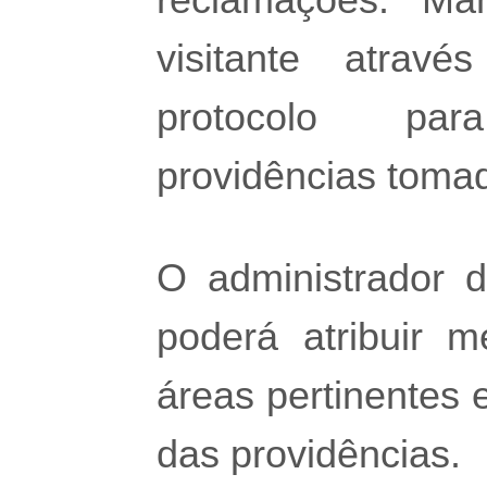
visitante atrav
protocolo par
providências toma
O administrador 
poderá atribuir 
áreas pertinentes 
das providências.